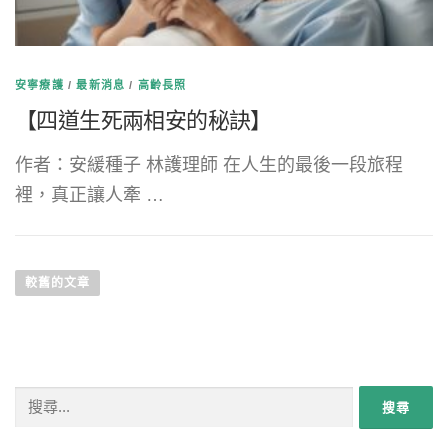
安寧療護
/
最新消息
/
高齡長照
【四道生死兩相安的秘訣】
作者：安緩種子 林護理師 在人生的最後一段旅程
裡，真正讓人牽 …
文章導覽
較舊的文章
搜尋關鍵字: