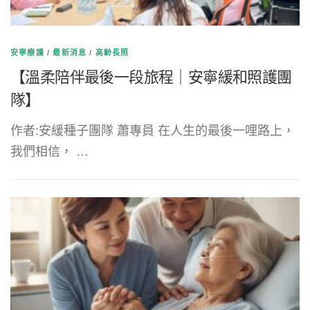
安寧療護
/
最新消息
/
高齡長照
【溫柔陪伴最後一段旅程｜安寧緩和照護團
隊】
作者:安緩種子團隊 蕭專員 在人生的最後一哩路上，
我們相信， …