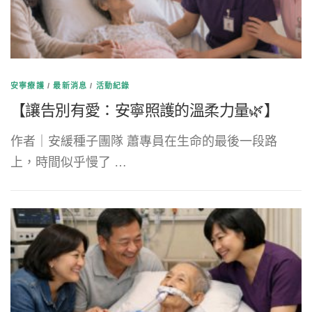
安寧療護
/
最新消息
/
活動紀錄
【讓告別有愛：安寧照護的溫柔力量🌿】
作者｜安緩種子團隊 蕭專員在生命的最後一段路
上，時間似乎慢了 …