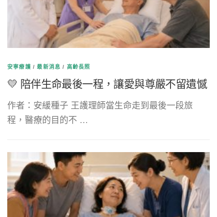
安寧療護
/
最新消息
/
高齡長照
💛 陪伴生命最後一程，讓愛與尊嚴不留遺憾
作者：安緩種子 王護理師當生命走到最後一段旅
程，醫療的目的不 …