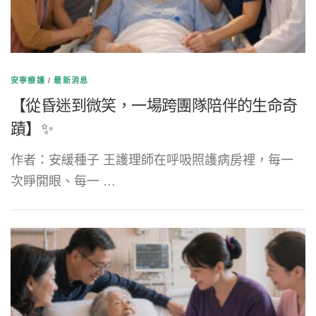
安寧療護
/
最新消息
【從昏迷到微笑，一場跨團隊陪伴的生命奇
蹟】✨
作者：安緩種子 王護理師在呼吸照護病房裡，每一
次睜開眼、每一 …