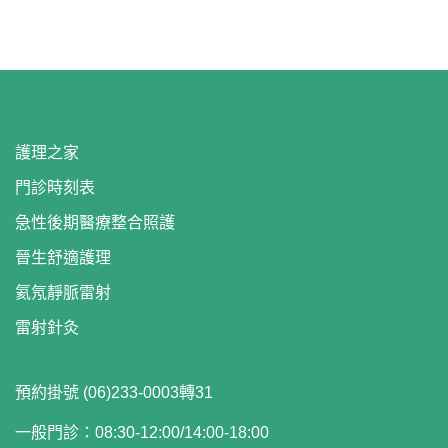
護理之家
門診時刻表
急性後期醫療整合照護
晉生舒適護理
氦氖靜脈雷射
雷射針灸
預約掛號 (06)233-0003轉31
一般門診：08:30-12:00/14:00-18:00