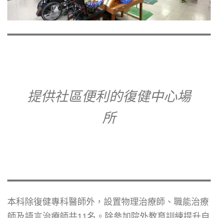
提供社區便利的復健中心場
所
本科除復健專科醫師外，設置物理治療師、職能治療
師及語言治療師共11名。除參加院外教育訓練提升自