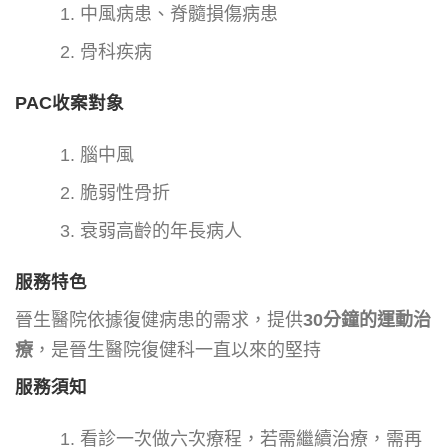
中風病患、脊髓損傷病患
骨科疾病
PAC收案對象
腦中風
脆弱性骨折
衰弱高齡的年長病人
服務特色
晉生醫院依據復健病患的需求，提供
30分鐘的運動治
療
，是晉生醫院復健科一直以來的堅持
服務須知
看診一次做六次療程，若需繼續治療，需再