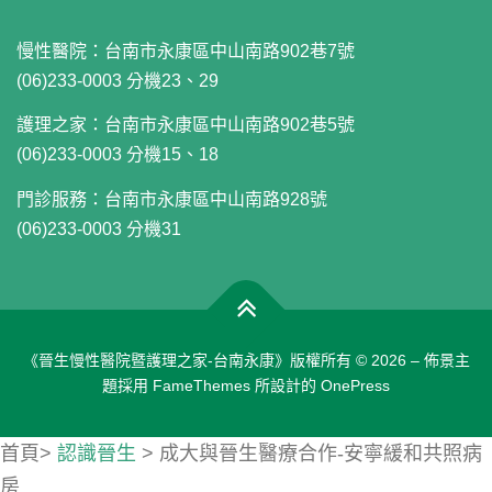
慢性醫院：
台南市永康區中山南路902巷7號
(06)233-0003 分機23、29
護理之家：
台南市永康區中山南路902巷5號
(06)233-0003 分機15、18
門診服務：
台南市永康區中山南路928號
(06)233-0003 分機31
《晉生慢性醫院暨護理之家-台南永康》版權所有 © 2026
–
佈景主
題採用 FameThemes 所設計的
OnePress
首頁>
認識晉生
>
成大與晉生醫療合作-安寧緩和共照病
房