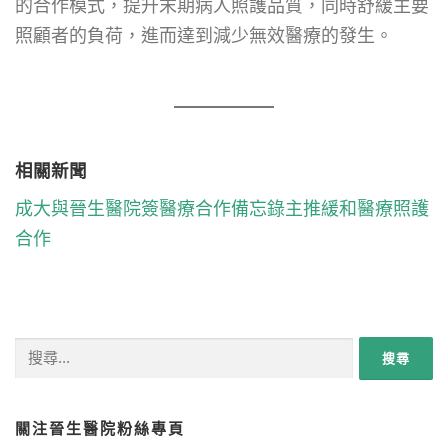
的合作模式，提升末期病人照護品質，同時舒緩主要
照顧者的負荷，進而達到減少無效醫療的發生。
相關新聞
成大與晉生醫院簽醫療合作備忘錄主推緩和醫療照護
合作
搜尋關鍵字:
關注晉生醫院粉絲專頁