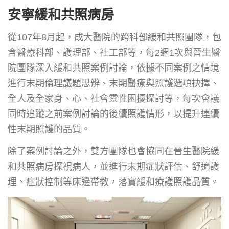
安寧緩和共照病房
從107年8月起，成大醫院的跨科部緩和共照團隊，包
含醫療科部、護理部、社工部等，每2週1次與晉生醫
院團隊深入緩和共照案例討論，依據不同案例之情境
進行末期倫理議題思辨、末期醫療與照護選項抉擇、
全人及全家身、心、社會靈性困擾探討等，每次會議
同時追蹤之前案例討論的後續照護情形，以提升連續
性末期照護的品質。
除了案例討論之外，雙方團隊也會協同在晉生醫院緩
和共照病房探視病人，並進行末期症狀評估、舒適護
理、症狀控制等床邊帶教，落實緩和療護照護品質。