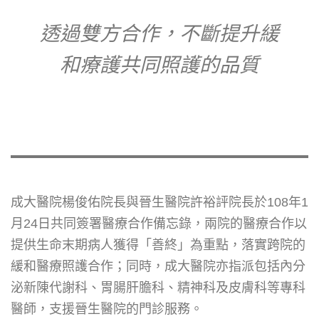
透過雙方合作，不斷提升緩
和療護共同照護的品質
成大醫院楊俊佑院長與晉生醫院許裕評院長於108年1
月24日共同簽署醫療合作備忘錄，兩院的醫療合作以
提供生命末期病人獲得「善終」為重點，落實跨院的
緩和醫療照護合作；同時，成大醫院亦指派包括內分
泌新陳代謝科、胃腸肝膽科、精神科及皮膚科等專科
醫師，支援晉生醫院的門診服務。