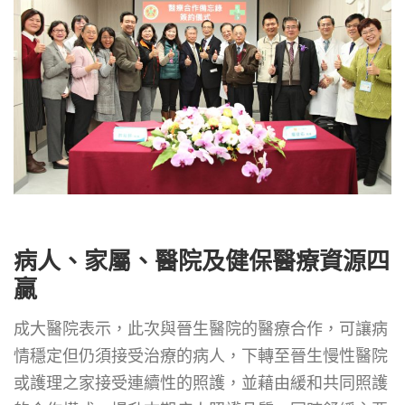
病人、家屬、醫院及健保醫療資源四
贏
成大醫院表示，此次與晉生醫院的醫療合作，可讓病
情穩定但仍須接受治療的病人，下轉至晉生慢性醫院
或護理之家接受連續性的照護，並藉由緩和共同照護