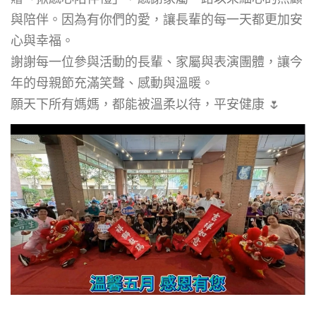
與陪伴。因為有你們的愛，讓長輩的每一天都更加安
心與幸福。
謝謝每一位參與活動的長輩、家屬與表演團體，讓今
年的母親節充滿笑聲、感動與溫暖。
願天下所有媽媽，都能被溫柔以待，平安健康 🌷