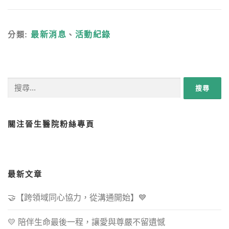
分類:
最新消息
、
活動紀錄
搜尋關鍵字:
關注晉生醫院粉絲專頁
最新文章
🤝【跨領域同心協力，從溝通開始】💙
💛 陪伴生命最後一程，讓愛與尊嚴不留遺憾